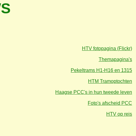
WS
HTV fotopagina (Flickr)
Themapagina's
Pekeltrams H1-H16 en 1315
HTM Tramoptochten
Haagse PCC's in hun tweede leven
Foto's afscheid PCC
HTV op reis