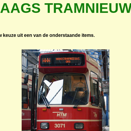
AAGS TRAMNIEU
 keuze uit een van de onderstaande items.