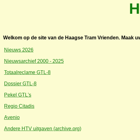
H
Welkom op de site van de Haagse Tram Vrienden. Maak uw
Nieuws 2026
Nieuwsarchief 2000 - 2025
Totaalreclame GTL-8
Dossier GTL-8
Pekel GTL's
Regio Citadis
Avenio
Andere HTV uitgaven (archive.org)